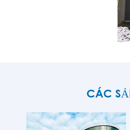
CÁC SẢ