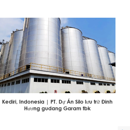
Kediri, Indonesia | PT. Dự Án Silo lưu trữ Đinh
Hương gudang Garam tbk