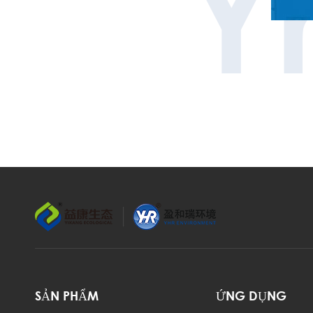
Y
SẢN PHẨM
ỨNG DỤNG