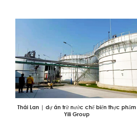
Thái Lan | dự án trữ nước chế biến thực phẩm
Yili Group