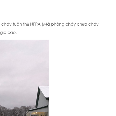
chữa cháy tuân thủ NFPA (Mã phòng cháy chữa cháy
giá cao.