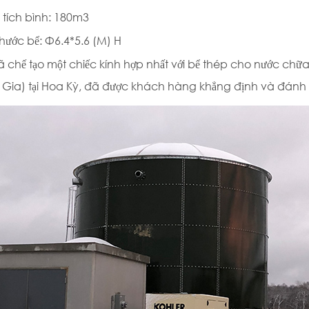
tích bình: 180m3
thước bể: Φ6.4*5.6 (M) H
ã chế tạo một chiếc kính hợp nhất với bể thép cho nước 
Gia) tại Hoa Kỳ, đã được khách hàng khẳng định và đánh 