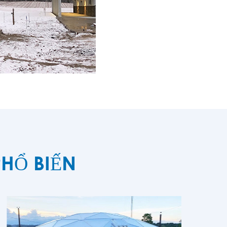
HỔ BIẾN