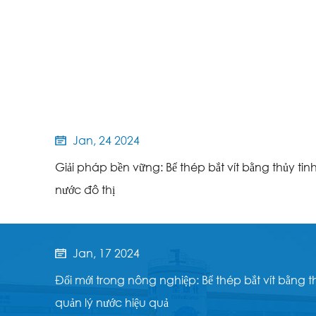
Jan, 24 2024

Giải pháp bền vững: Bể thép bắt vít bằng thủy tinh
nước đô thị
Jan, 17 2024

Đổi mới trong nông nghiệp: Bể thép bắt vít bằng t
quản lý nước hiệu quả