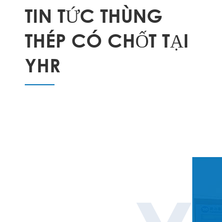
TIN TỨC THÙNG
THÉP CÓ CHỐT TẠI
YHR