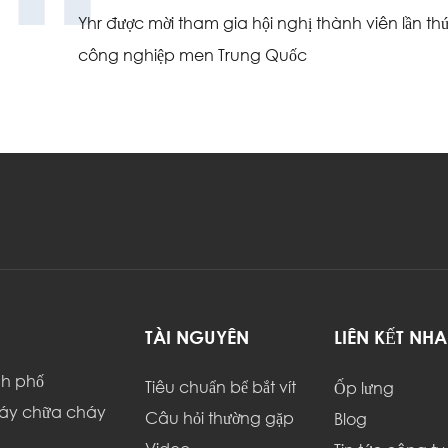
Yhr được mời tham gia hội nghị thành viên lần thứ
công nghiệp men Trung Quốc
TÀI NGUYÊN
LIÊN KẾT NH
nh phố
Tiêu chuẩn bể bắt vít
Ốp lưng
háy chữa cháy
Câu hỏi thường gặp
Blog