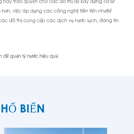
ng này trao quyền cho các đô thị để xây dựng cơ sở
ng hơn, việc áp dụng các công nghệ tiên tiến như
Bể
ác đô thị cung cấp các dịch vụ nước sạch, đáng tin
nh để quản lý nước hiệu quả
HỔ BIẾN