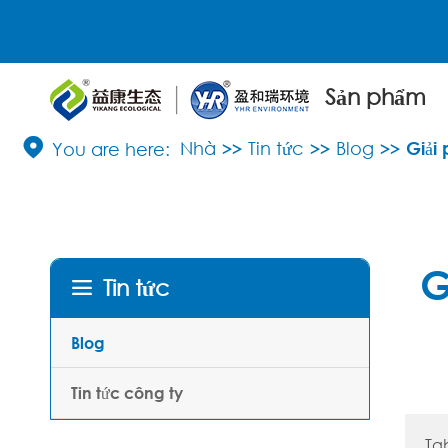
Sản phẩm

Nhà
Tin tức
Blog
Giải 
G
Tin tức

Blog
Tin tức công ty
Ta