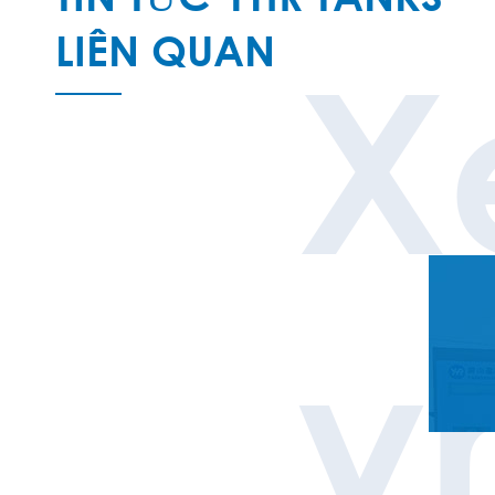
LIÊN QUAN
X
y