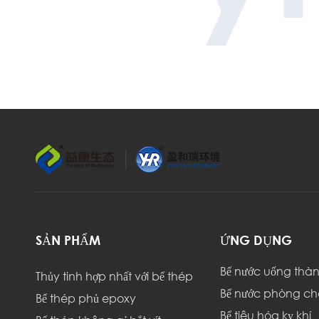
SẢN PHẨM
ỨNG DỤNG
Bể nước uống thà
Thủy tinh hợp nhất với bể thép
Bể nước phòng c
Bể thép phủ epoxy
Bể tiêu hóa kỵ khí