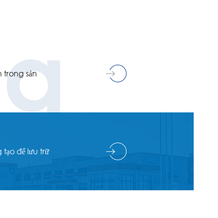
ng
h trong sản
tạo để lưu trữ