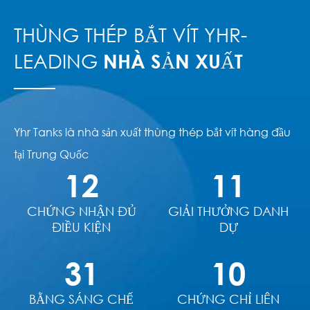
THÙNG THÉP BẮT VÍT YHR-
LEADING
NHÀ SẢN XUẤT
Yhr Tanks là nhà sản xuất thùng thép bắt vít hàng đầu
tại Trung Quốc
12
11
CHỨNG NHẬN ĐỦ
GIẢI THƯỞNG DANH
ĐIỀU KIỆN
DỰ
31
10
BẰNG SÁNG CHẾ
CHỨNG CHỈ LIÊN