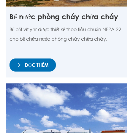
Bể nước phòng cháy chữa cháy
Bể bắt vít yhr được thiết kế theo tiêu chuẩn NFPA 22
cho bể chứa nước phòng cháy chữa cháy.
ĐỌC THÊM
