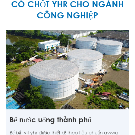
CÓ CHỐT YHR CHO NGÀNH
CÔNG NGHIỆP
Bể nước uống thành phố
Bể bắt vít yhr được thiết kế theo tiêu chuẩn awwa