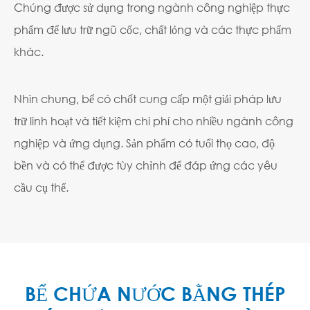
Chúng được sử dụng trong ngành công nghiệp thực
phẩm để lưu trữ ngũ cốc, chất lỏng và các thực phẩm
khác.
Nhìn chung, bể có chốt cung cấp một giải pháp lưu
trữ linh hoạt và tiết kiệm chi phí cho nhiều ngành công
nghiệp và ứng dụng. Sản phẩm có tuổi thọ cao, độ
bền và có thể được tùy chỉnh để đáp ứng các yêu
cầu cụ thể.
BỂ CHỨA NƯỚC BẰNG THÉP