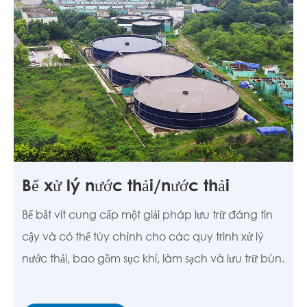
Bể xử lý nước thải/nước thải
Bể bắt vít cung cấp một giải pháp lưu trữ đáng tin
cậy và có thể tùy chỉnh cho các quy trình xử lý
nước thải, bao gồm sục khí, làm sạch và lưu trữ bùn.