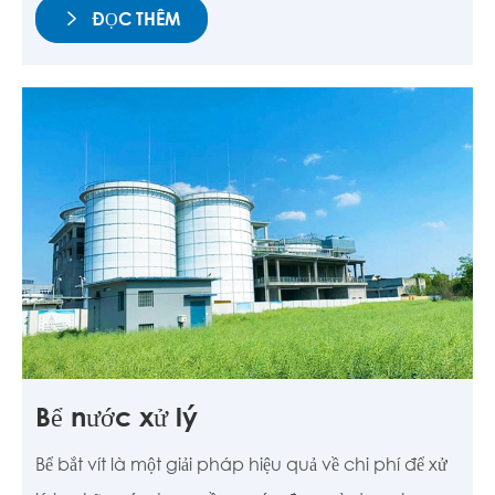
ĐỌC THÊM

Bể nước xử lý
Bể bắt vít là một giải pháp hiệu quả về chi phí để xử