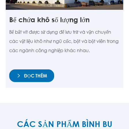
Bể chứa khô số lượng lớn
Bể bắt vít được sử dụng để lưu trữ và vận chuyển
các vật liệu khô như ngũ cốc, bột và bột viên trong
các ngành công nghiệp khác nhau.
ĐỌC THÊM

CÁC SẢN PHẨM BÌNH BU