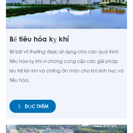
Bể tiêu hóa kỵ khí
Bể bắt vít thường được sử dụng cho các quá trình
tiêu hóa kỵ khí vì chúng cung cấp các giải pháp
lưu trữ kín khí và chống ăn mòn cho khí sinh học và
tiêu hóa.
ĐỌC THÊM
