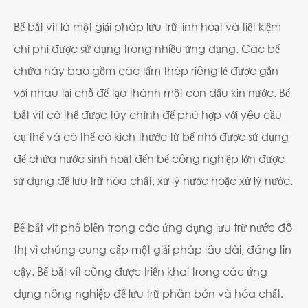
Bể bắt vít là một giải pháp lưu trữ linh hoạt và tiết kiệm
chi phí được sử dụng trong nhiều ứng dụng. Các bể
chứa này bao gồm các tấm thép riêng lẻ được gắn
với nhau tại chỗ để tạo thành một con dấu kín nước. Bể
bắt vít có thể được tùy chỉnh để phù hợp với yêu cầu
cụ thể và có thể có kích thước từ bể nhỏ được sử dụng
để chứa nước sinh hoạt đến bể công nghiệp lớn được
sử dụng để lưu trữ hóa chất, xử lý nước hoặc xử lý nước.
Bể bắt vít phổ biến trong các ứng dụng lưu trữ nước đô
thị vì chúng cung cấp một giải pháp lâu dài, đáng tin
cậy. Bể bắt vít cũng được triển khai trong các ứng
dụng nông nghiệp để lưu trữ phân bón và hóa chất.