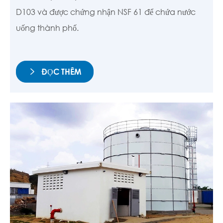
D103 và được chứng nhận NSF 61 để chứa nước
uống thành phố.
ĐỌC THÊM
