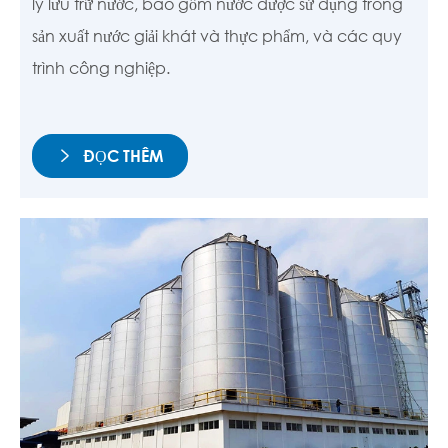
lý lưu trữ nước, bao gồm nước được sử dụng trong
sản xuất nước giải khát và thực phẩm, và các quy
trình công nghiệp.
ĐỌC THÊM
