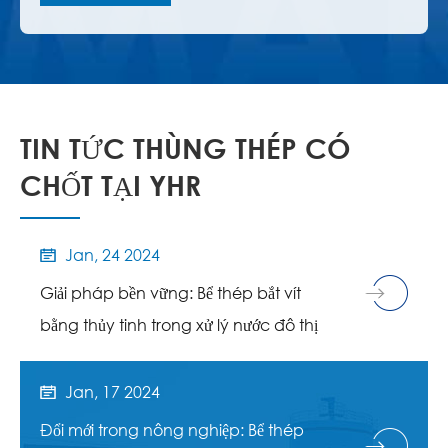
TIN TỨC THÙNG THÉP CÓ
CHỐT TẠI YHR
Jan, 24 2024

Giải pháp bền vững: Bể thép bắt vít
bằng thủy tinh trong xử lý nước đô thị
Jan, 17 2024

Đổi mới trong nông nghiệp: Bể thép