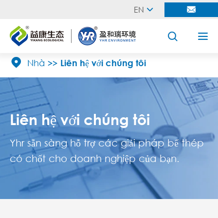
EN





Nhà
Liên hệ với chúng tôi
Liên hệ với chúng tôi
Yhr sẵn sàng hỗ trợ các giải pháp bể thép
có chốt cho doanh nghiệp của bạn.