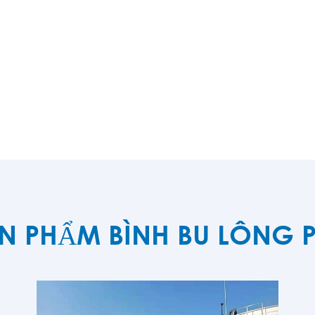
N PHẨM BÌNH BU LÔNG P