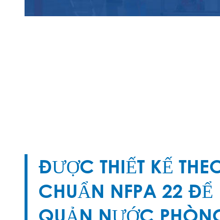
ĐƯỢC THIẾT KẾ THEO
CHUẨN NFPA 22 ĐỂ
QUẢN NƯỚC PHÒN