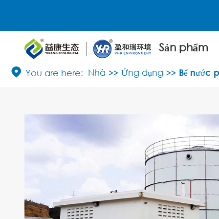
Sản phẩm

Nhà
Ứng dụng
Bể nước 