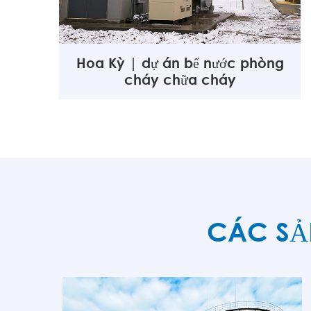
Hoa Kỳ | dự án bể nước phòng
cháy chữa cháy
CÁC SẢ