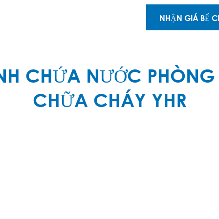
NHẬN GIÁ BỂ 
ÌNH CHỨA NƯỚC PHÒNG
CHỮA CHÁY YHR