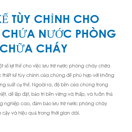
 KẾ TÙY CHỈNH CHO
 CHỨA NƯỚC PHÒNG
 CHỮA CHÁY
ột số lợi thế cho việc lưu trữ nước phòng cháy chữa
thiết kế tùy chỉnh của chúng để phù hợp với không
g suất cụ thể. Ngoài ra, độ bền của chúng trong
ệt, dễ lắp đặt, bảo trì bền vững và thấp, và tuân thủ
g nghiệp cao, đảm bảo lưu trữ nước phòng cháy
cậy và hiệu quả trong thời gian dài.