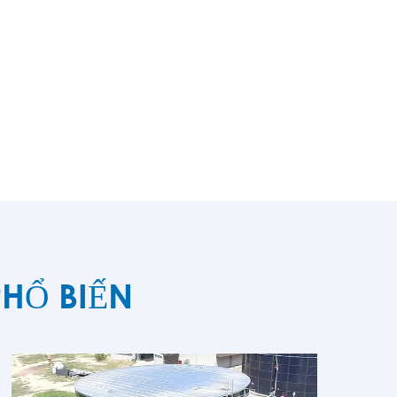
HỔ BIẾN