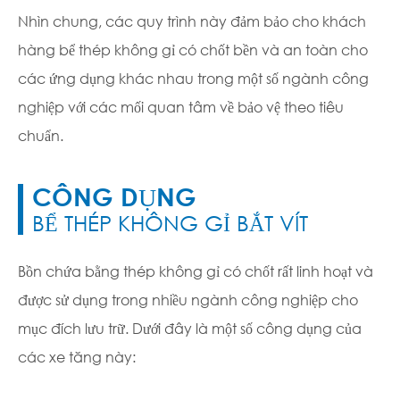
Nhìn chung, các quy trình này đảm bảo cho khách
hàng bể thép không gỉ có chốt bền và an toàn cho
các ứng dụng khác nhau trong một số ngành công
nghiệp với các mối quan tâm về bảo vệ theo tiêu
chuẩn.
CÔNG DỤNG
BỂ THÉP KHÔNG GỈ BẮT VÍT
Bồn chứa bằng thép không gỉ có chốt rất linh hoạt và
được sử dụng trong nhiều ngành công nghiệp cho
mục đích lưu trữ. Dưới đây là một số công dụng của
các xe tăng này: