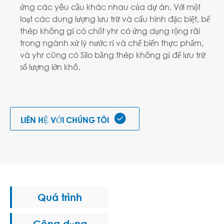
ứng các yêu cầu khác nhau của dự án. Với một
loạt các dung lượng lưu trữ và cấu hình đặc biệt, bể
thép không gỉ có chốt yhr có ứng dụng rộng rãi
trong ngành xử lý nước rỉ và chế biến thực phẩm,
và yhr cũng có Silo bằng thép không gỉ để lưu trữ
số lượng lớn khô.

LIÊN HỆ VỚI CHÚNG TÔI
Quá trình
Công dụng