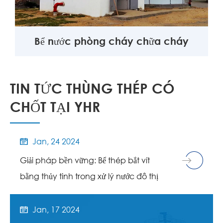
Bể nước phòng cháy chữa cháy
TIN TỨC THÙNG THÉP CÓ
CHỐT TẠI YHR
Jan, 24 2024

Giải pháp bền vững: Bể thép bắt vít
bằng thủy tinh trong xử lý nước đô thị
Jan, 17 2024
