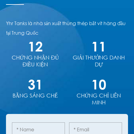
Yhr Tanks là nhà sản xuất thùng thép bắt vít hàng đầu
tại Trung Quốc
12
11
CHỨNG NHẬN ĐỦ
GIẢI THƯỞNG DANH
ĐIỀU KIỆN
DỰ
31
10
BẰNG SÁNG CHẾ
CHỨNG CHỈ LIÊN
MINH