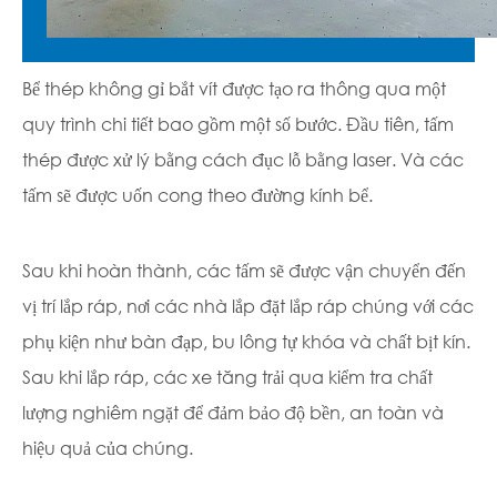
Bể thép không gỉ bắt vít được tạo ra thông qua một
quy trình chi tiết bao gồm một số bước. Đầu tiên, tấm
thép được xử lý bằng cách đục lỗ bằng laser. Và các
tấm sẽ được uốn cong theo đường kính bể.
Sau khi hoàn thành, các tấm sẽ được vận chuyển đến
vị trí lắp ráp, nơi các nhà lắp đặt lắp ráp chúng với các
phụ kiện như bàn đạp, bu lông tự khóa và chất bịt kín.
Sau khi lắp ráp, các xe tăng trải qua kiểm tra chất
lượng nghiêm ngặt để đảm bảo độ bền, an toàn và
hiệu quả của chúng.