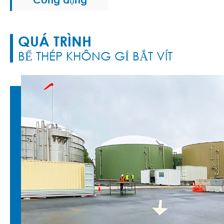
QUÁ TRÌNH
BỂ THÉP KHÔNG GỈ BẮT VÍT