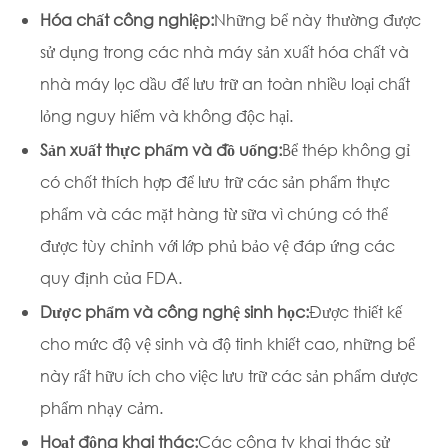
Hóa chất công nghiệp:
Những bể này thường được
sử dụng trong các nhà máy sản xuất hóa chất và
nhà máy lọc dầu để lưu trữ an toàn nhiều loại chất
lỏng nguy hiểm và không độc hại.
Sản xuất thực phẩm và đồ uống:
Bể thép không gỉ
có chốt thích hợp để lưu trữ các sản phẩm thực
phẩm và các mặt hàng từ sữa vì chúng có thể
được tùy chỉnh với lớp phủ bảo vệ đáp ứng các
quy định của FDA.
Dược phẩm và công nghệ sinh học:
Được thiết kế
cho mức độ vệ sinh và độ tinh khiết cao, những bể
này rất hữu ích cho việc lưu trữ các sản phẩm dược
phẩm nhạy cảm.
Hoạt động khai thác:
Các công ty khai thác sử